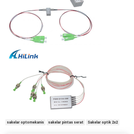
sakelar optomekanis
sakelar pintas serat
Sakelar optik 2x2