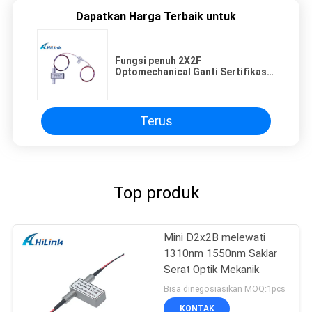
Dapatkan Harga Terbaik untuk
Fungsi penuh 2X2F
Optomechanical Ganti Sertifikasi
Stabilitas CE ROHS Tinggi
Terus
Top produk
Mini D2x2B melewati
1310nm 1550nm Saklar
Serat Optik Mekanik
Bisa dinegosiasikan MOQ:1pcs
KONTAK