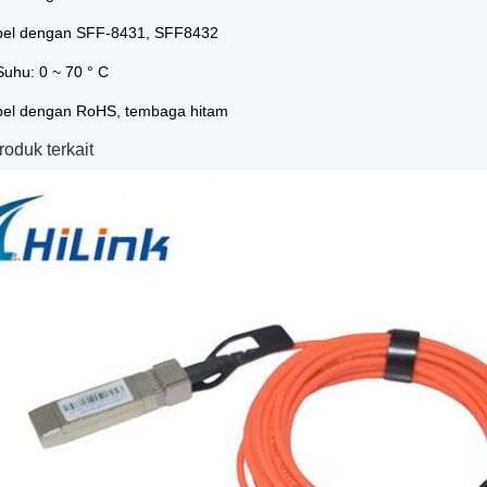
bel dengan SFF-8431, SFF8432
Suhu: 0 ~ 70 ° C
bel dengan RoHS, tembaga hitam
oduk terkait