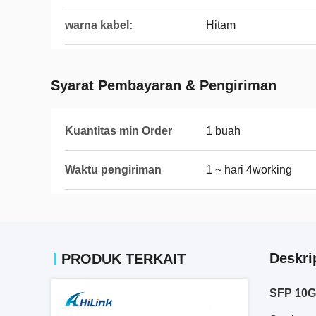
warna kabel:
Hitam
Syarat Pembayaran & Pengiriman
Kuantitas min Order
1 buah
Waktu pengiriman
1 ~ hari 4working
Deskri
PRODUK TERKAIT
SFP 10G