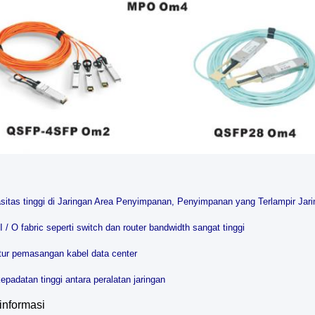
asitas tinggi di Jaringan Area Penyimpanan, Penyimpanan yang Terlampir Ja
I / O fabric seperti switch dan router bandwidth sangat tinggi
ktur pemasangan kabel data center
epadatan tinggi antara peralatan jaringan
informasi