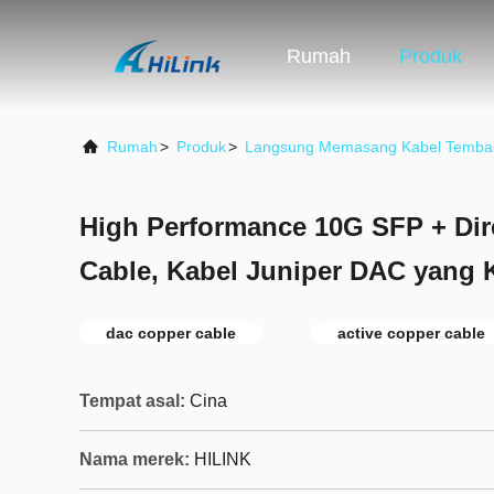
Rumah
Produk
Rumah
>
Produk
>
Langsung Memasang Kabel Temba
High Performance 10G SFP + Dir
Cable, Kabel Juniper DAC yang 
dac copper cable
active copper cable
Tempat asal:
Cina
Nama merek:
HILINK