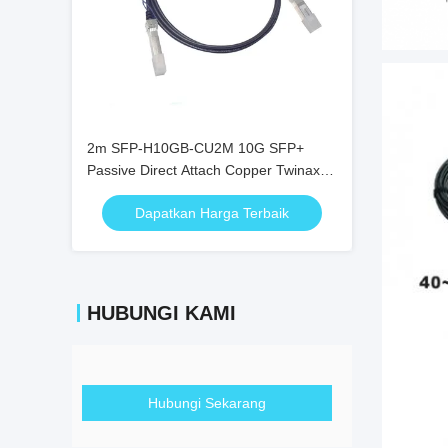
2m SFP-H10GB-CU2M 10G SFP+
Passive Direct Attach Copper Twinax
DAC Cable
Dapatkan Harga Terbaik
HUBUNGI KAMI
Hubungi Sekarang