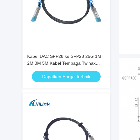
Kabel DAC SFP28 ke SFP28 25G 1M
2M 3M 5M Kabel Tembaga Twinax
Direct Attach Pasif
Dapatkan Harga Terbaik