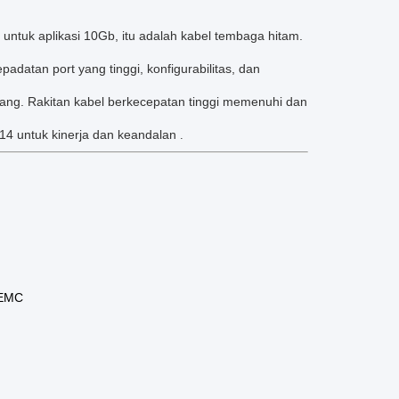
aya untuk aplikasi 10Gb, itu adalah kabel tembaga hitam.
atan port yang tinggi, konfigurabilitas, dan
ang.
Rakitan kabel berkecepatan tinggi memenuhi dan
014 untuk kinerja dan keandalan
.
 EMC