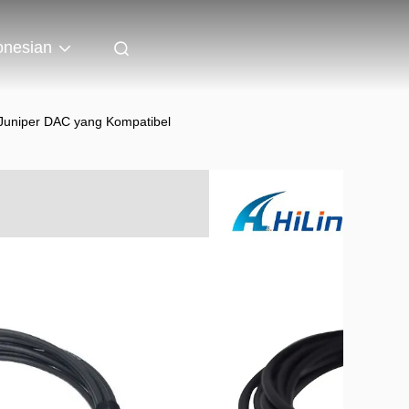
onesian
 Juniper DAC yang Kompatibel