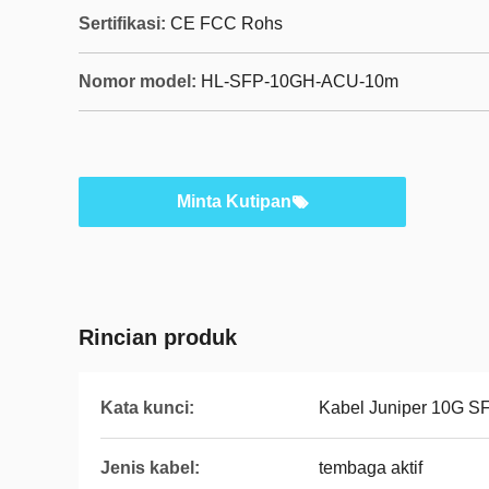
Sertifikasi:
CE FCC Rohs
Nomor model:
HL-SFP-10GH-ACU-10m
Minta Kutipan
Rincian produk
Kata kunci:
Kabel Juniper 10G S
Jenis kabel:
tembaga aktif