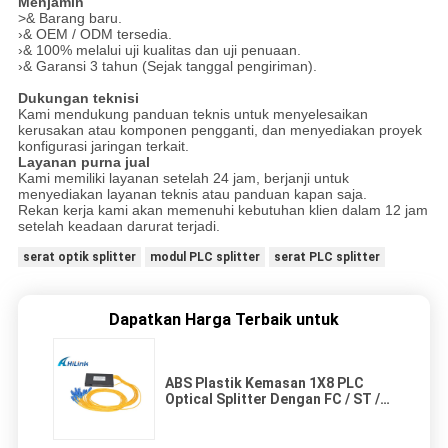
Menjamin
>& Barang baru.
›& OEM / ODM tersedia.
›& 100% melalui uji kualitas dan uji penuaan.
›& Garansi 3 tahun (Sejak tanggal pengiriman).
Dukungan teknisi
Kami mendukung panduan teknis untuk menyelesaikan
kerusakan atau komponen pengganti, dan menyediakan proyek
konfigurasi jaringan terkait.
Layanan purna jual
Kami memiliki layanan setelah 24 jam, berjanji untuk
menyediakan layanan teknis atau panduan kapan saja.
Rekan kerja kami akan memenuhi kebutuhan klien dalam 12 jam
setelah keadaan darurat terjadi.
serat optik splitter
modul PLC splitter
serat PLC splitter
Dapatkan Harga Terbaik untuk
ABS Plastik Kemasan 1X8 PLC
Optical Splitter Dengan FC / ST /
LC Connector