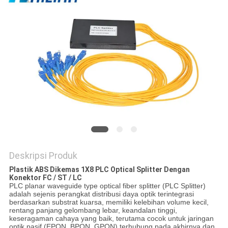
KEBIJAKAN
PRIVASI
Deskripsi Produk
Plastik ABS Dikemas 1X8 PLC Optical Splitter Dengan
Konektor FC / ST / LC
PLC planar waveguide type optical fiber splitter (PLC Splitter)
adalah sejenis perangkat distribusi daya optik terintegrasi
berdasarkan substrat kuarsa, memiliki kelebihan volume kecil,
rentang panjang gelombang lebar, keandalan tinggi,
keseragaman cahaya yang baik, terutama cocok untuk jaringan
optik pasif (EPON, BPON, GPON) terhubung pada akhirnya dan