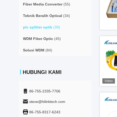
Fiber Media Converter
(55)
Teknik Beralih Optical
(34)
plc splitter optik
(39)
WDM Fiber Optic
(45)
Solusi WDM
(84)
HUBUNGI KAMI
Video
86-755-2335-7706
steve@hilinktech.com
86-755-8317-6243