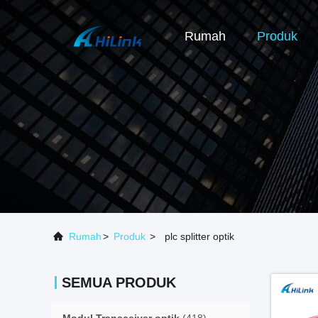
Rumah
Produk
Rumah
>
Produk
>
plc splitter optik
SEMUA PRODUK