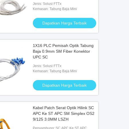
Jenis: Solusi FTTx
Kemasan: Tabung Baja Mini
Dapatkan Harga Terbaik
1X16 PLC Pemisah Optik Tabung
Baja 0.9mm SM Fiber Konektor
UPC SC
Jenis: Solusi FTTx
Kemasan: Tabung Baja Mini
Dapatkan Harga Terbaik
Kabel Patch Serat Optik Hilink SC
APC Ke ST APC SM Simplex OS2
9/125 3.0MM LSZH
Penyambung: SC APC Ke ST APC