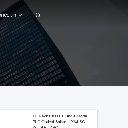
onesian
1U Rack Chassis Single Mode
PLC Optical Splitter 1X64 SC
Konektor APC