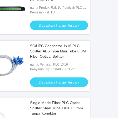
nama Produk: Rak 1U Pemisah PLC SM
1X64
Kemasan: rak 1U
Dapatkan Harga Terbaik
SC/UPC Connector 1x16 PLC
Splitter ABS Type Mini Tube 0.9M
Fiber Optical Splitter
nama: Pemisah PLC 1X16
Penyambung: LC/APC-LC/APC
Dapatkan Harga Terbaik
Single Mode Fiber PLC Optical
Splitter Steel Tube 1X16 0.9mm
Tanpa Konektor