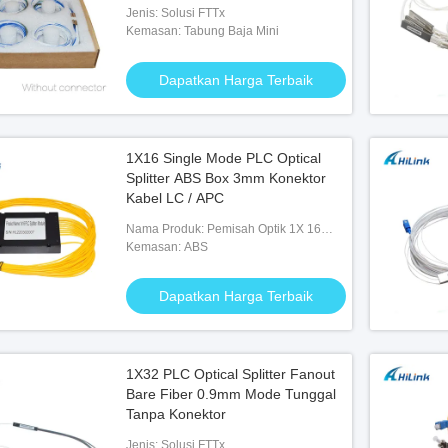
Jenis: Solusi FTTx
Kemasan: Tabung Baja Mini
Dapatkan Harga Terbaik
1X16 Single Mode PLC Optical
Splitter ABS Box 3mm Konektor
Kabel LC / APC
Nama Produk: Pemisah Optik 1X 16
PLC
Kemasan: ABS
Dapatkan Harga Terbaik
1X32 PLC Optical Splitter Fanout
Bare Fiber 0.9mm Mode Tunggal
Tanpa Konektor
Jenis: Solusi FTTx