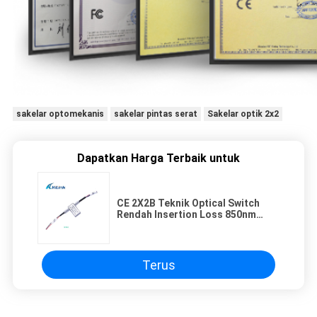
sakelar optomekanis
sakelar pintas serat
Sakelar optik 2x2
Dapatkan Harga Terbaik untuk
CE 2X2B Teknik Optical Switch
Rendah Insertion Loss 850nm
-1620nm Panjang gelombang
Terus