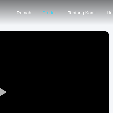
Rumah
Produk
Tentang Kami
Hu
Play
Video