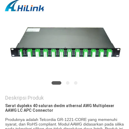
KEBIJAKAN
PRIVASI
Deskripsi Produk
Serat dupleks 40 saluran dwdm athernal AWG Multiplexer
AAWG LC APC Connector
Produknya adalah Telcordia GR-1221-CORE yang memenuhi
syarat, dan RoHS compliant.
Modul AAWG didasarkan pada silika
pada teknologi silikon dan tidak diperlukan daya listrik.
Produk ini