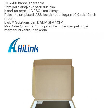
30 ~ 48Channels tersedia.
Com port: simpleks atau dupleks.
Konektor serat: LC / SC atau lainnya.
Paket: kotak plastik ABS, kotak kaset logam LGX, rak 19inch
mount.
DWDM Solutions dan DWDM SFP / XFP.
Min.Order Quantity: 1 pcs juga oke untuk sampel untuk
memenuhi kebutuhan anda.