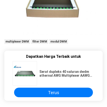
multiplexer DWM
filter DWM
modul DWM
Dapatkan Harga Terbaik untuk
Serat dupleks 40 saluran dwdm
athernal AWG Multiplexer AAWG
LC APC Connector
Terus