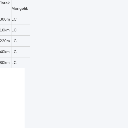
Jarak
Mengetik
300m
LC
10km
LC
220m
LC
40km
LC
80km
LC