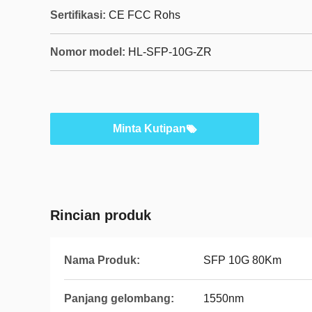
Sertifikasi:
CE FCC Rohs
Nomor model:
HL-SFP-10G-ZR
Minta Kutipan
Rincian produk
Nama Produk:
SFP 10G 80Km
Panjang gelombang:
1550nm