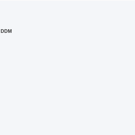
P DDM