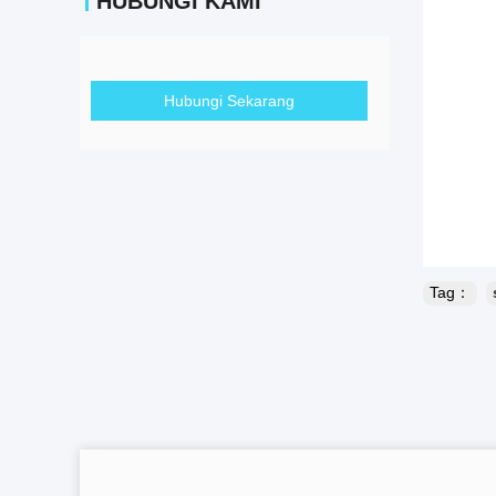
HUBUNGI KAMI
Hubungi Sekarang
Tag：