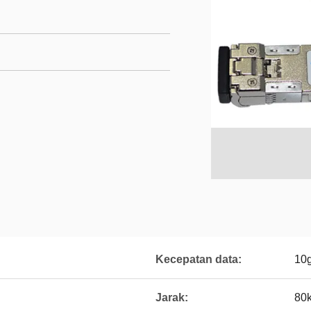
Kecepatan data:
10
Jarak:
80