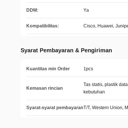
DDM:
Ya
Kompatibilitas:
Cisco, Huawei, Junipe
Syarat Pembayaran & Pengiriman
Kuantitas min Order
1pcs
Tas statis, plastik da
Kemasan rincian
kebutuhan
Syarat-syarat pembayaran
T/T, Western Union,