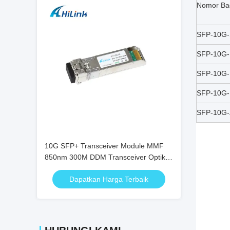
Nomor Bag
SFP-10G
SFP-10G
SFP-10G
SFP-10G
SFP-10G
10G SFP+ Transceiver Module MMF
850nm 300M DDM Transceiver Optik
SFP-10G-SR
Dapatkan Harga Terbaik