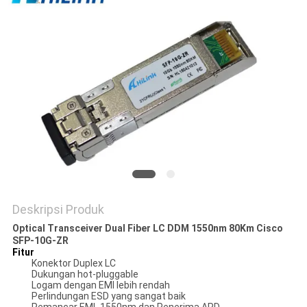
KEBIJAKAN
PRIVASI
Deskripsi Produk
Optical Transceiver Dual Fiber LC DDM 1550nm 80Km Cisco
SFP-10G-ZR
Fitur
Konektor Duplex LC
Dukungan hot-pluggable
Logam dengan EMI lebih rendah
Perlindungan ESD yang sangat baik