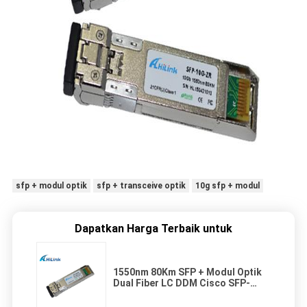
sfp + modul optik
sfp + transceive optik
10g sfp + modul
Dapatkan Harga Terbaik untuk
1550nm 80Km SFP + Modul Optik
Dual Fiber LC DDM Cisco SFP-
10G-ZR