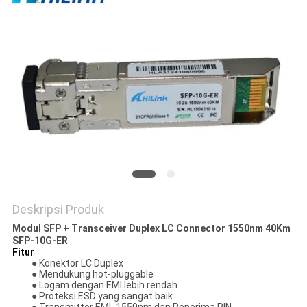
KEBIJAKAN
PRIVASI
Deskripsi Produk
Modul SFP + Transceiver Duplex LC Connector 1550nm 40Km
SFP-10G-ER
Fitur
● Konektor LC Duplex
● Mendukung hot-pluggable
● Logam dengan EMI lebih rendah
● Proteksi ESD yang sangat baik