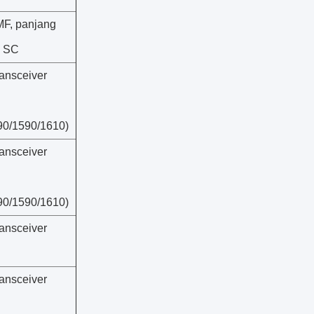
MF, panjang
x SC
nsceiver
90/1590/1610)
nsceiver
90/1590/1610)
nsceiver
nsceiver