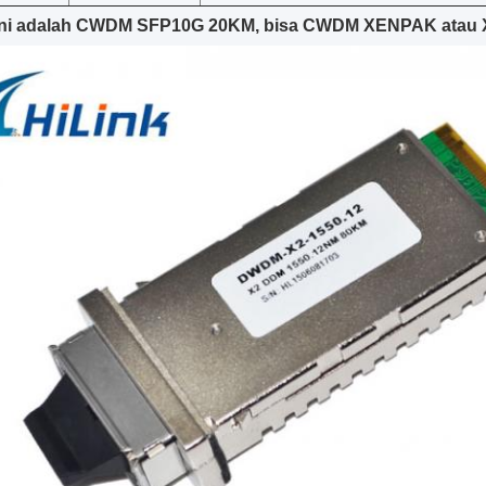
 ini adalah CWDM SFP10G 20KM, bisa CWDM XENPAK atau