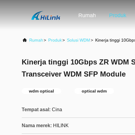
Rumah
Produk
Rumah
>
Produk
>
Solusi WDM
>
Kinerja tinggi 10G
Kinerja tinggi 10Gbps ZR WDM 
Transceiver WDM SFP Module
wdm optical
optical wdm
Tempat asal:
Cina
Nama merek:
HILINK