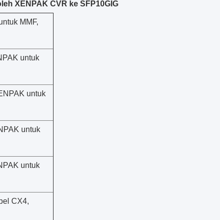
if oleh XENPAK CVR ke SFP10GIG
untuk MMF,
NPAK untuk
ENPAK untuk
NPAK untuk
NPAK untuk
bel CX4,