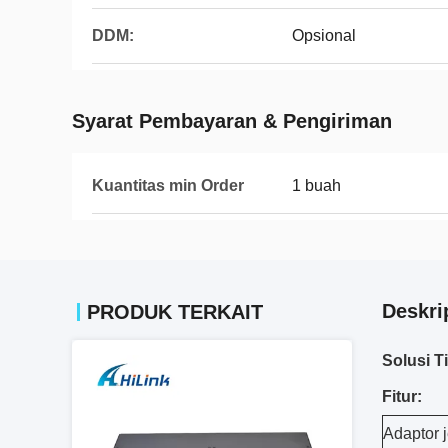
DDM:
Opsional
Syarat Pembayaran & Pengiriman
Kuantitas min Order
1 buah
Deskri
PRODUK TERKAIT
Solusi 
Fitur:
Adaptor 