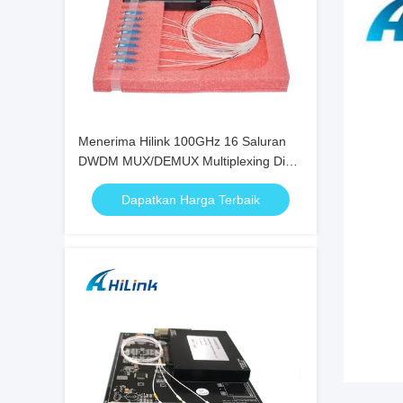
Menerima Hilink 100GHz 16 Saluran
DWDM MUX/DEMUX Multiplexing Divisi
Panjang Gelombang Padat
Dapatkan Harga Terbaik