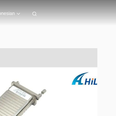
onesian