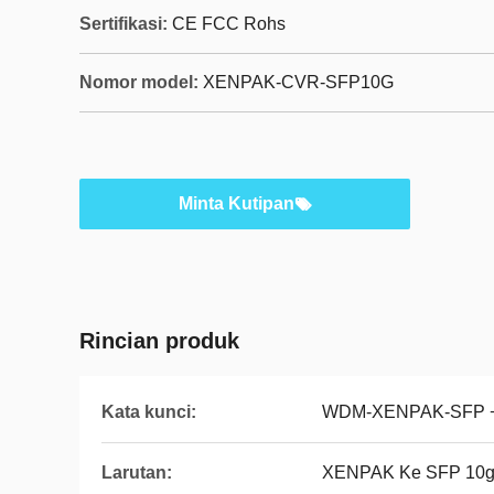
Sertifikasi:
CE FCC Rohs
Nomor model:
XENPAK-CVR-SFP10G
Minta Kutipan
Rincian produk
Kata kunci:
WDM-XENPAK-SFP +
Larutan:
XENPAK Ke SFP 10g