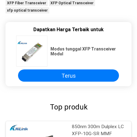
XFP Fiber Transceiver
XFP Optical Transceiver
xfp optical transceiver
Dapatkan Harga Terbaik untuk
Modus tunggal XFP Transceiver
Modul
Terus
Top produk
850nm 300m Dulplex LC
XFP-10G-SR MMF