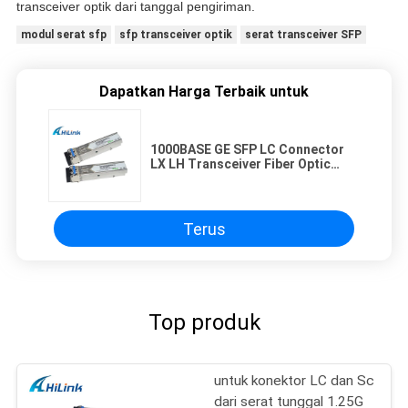
transceiver optik dari tanggal pengiriman.
modul serat sfp
sfp transceiver optik
serat transceiver SFP
Dapatkan Harga Terbaik untuk
1000BASE GE SFP LC Connector
LX LH Transceiver Fiber Optic
Modul GLC-LH -SM
Terus
Top produk
untuk konektor LC dan Sc
dari serat tunggal 1.25G