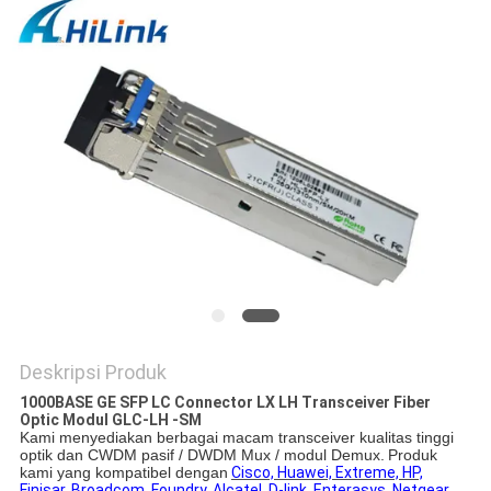
KEBIJAKAN
PRIVASI
Deskripsi Produk
1000BASE GE SFP LC Connector LX LH Transceiver Fiber
Optic Modul GLC-LH -SM
Kami menyediakan berbagai macam transceiver kualitas tinggi
optik dan CWDM pasif / DWDM Mux / modul Demux.
Produk
kami yang kompatibel dengan
Cisco, Huawei, Extreme, HP,
Finisar, Broadcom, Foundry, Alcatel, D-link, Enterasys, Netgear,