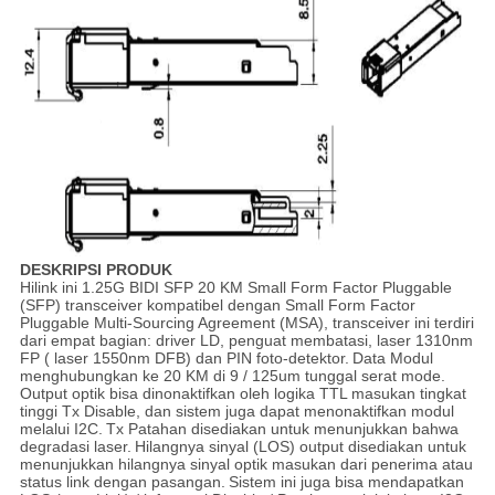
DESKRIPSI PRODUK
Hilink ini 1.25G BIDI SFP 20 KM Small Form Factor Pluggable
(SFP) transceiver kompatibel dengan Small Form Factor
Pluggable Multi-Sourcing Agreement (MSA), transceiver ini terdiri
dari empat bagian: driver LD, penguat membatasi, laser 1310nm
FP ( laser 1550nm DFB) dan PIN foto-detektor.
Data Modul
menghubungkan ke 20 KM di 9 / 125um tunggal serat mode.
Output optik bisa dinonaktifkan oleh logika TTL masukan tingkat
tinggi Tx Disable, dan sistem juga dapat menonaktifkan modul
melalui I2C.
Tx Patahan disediakan untuk menunjukkan bahwa
degradasi laser.
Hilangnya sinyal (LOS) output disediakan untuk
menunjukkan hilangnya sinyal optik masukan dari penerima atau
status link dengan pasangan.
Sistem ini juga bisa mendapatkan