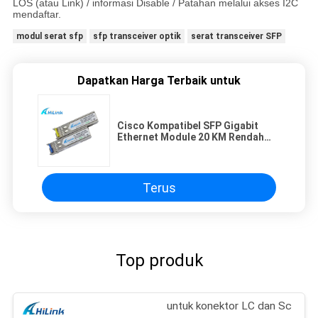
LOS (atau Link) / informasi Disable / Patahan melalui akses I2C
mendaftar.
modul serat sfp
sfp transceiver optik
serat transceiver SFP
Dapatkan Harga Terbaik untuk
Cisco Kompatibel SFP Gigabit
Ethernet Module 20 KM Rendah
Disipasi
Terus
Top produk
untuk konektor LC dan Sc