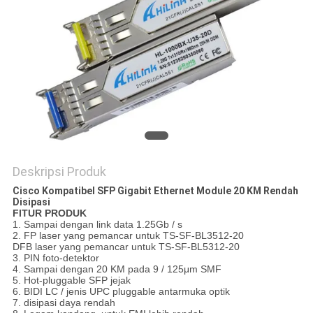
KEBIJAKAN
PRIVASI
Deskripsi Produk
Cisco Kompatibel SFP Gigabit Ethernet Module 20 KM Rendah
Disipasi
FITUR PRODUK
1. Sampai dengan link data 1.25Gb / s
2. FP laser yang pemancar untuk TS-SF-BL3512-20
DFB laser yang pemancar untuk TS-SF-BL5312-20
3. PIN foto-detektor
4. Sampai dengan 20 KM pada 9 / 125μm SMF
5. Hot-pluggable SFP jejak
6. BIDI LC / jenis UPC pluggable antarmuka optik
7. disipasi daya rendah