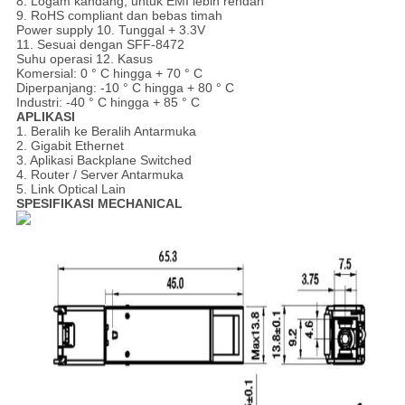
8. Logam kandang, untuk EMI lebih rendah
9. RoHS compliant dan bebas timah
Power supply 10. Tunggal + 3.3V
11. Sesuai dengan SFF-8472
Suhu operasi 12. Kasus
Komersial: 0 ° C hingga + 70 ° C
Diperpanjang: -10 ° C hingga + 80 ° C
Industri: -40 ° C hingga + 85 ° C
APLIKASI
1. Beralih ke Beralih Antarmuka
2. Gigabit Ethernet
3. Aplikasi Backplane Switched
4. Router / Server Antarmuka
5. Link Optical Lain
SPESIFIKASI MECHANICAL