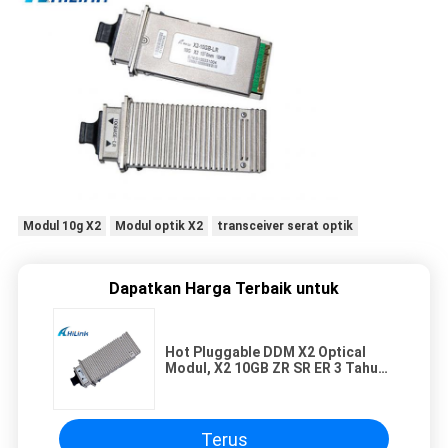
Modul 10g X2
Modul optik X2
transceiver serat optik
Dapatkan Harga Terbaik untuk
Hot Pluggable DDM X2 Optical
Modul, X2 10GB ZR SR ER 3 Tahun
Garansi
Terus