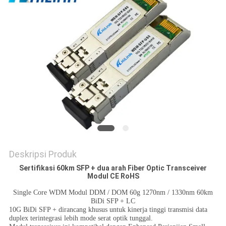
KEBIJAKAN
PRIVASI
Deskripsi Produk
Sertifikasi 60km SFP + dua arah Fiber Optic Transceiver
Modul CE RoHS
Single Core WDM Modul DDM / DOM 60g 1270nm / 1330nm 60km
BiDi SFP + LC
10G BiDi SFP + dirancang khusus untuk kinerja tinggi transmisi data
duplex terintegrasi lebih mode serat optik tunggal.