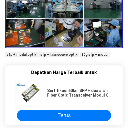
sfp + modul optik
sfp + transceive optik
10g sfp + modul
Dapatkan Harga Terbaik untuk
Sertifikasi 60km SFP + dua arah
Fiber Optic Transceiver Modul CE
RoHS
Terus