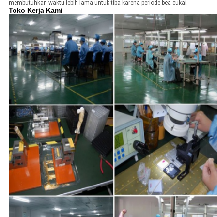
membutuhkan waktu lebih lama untuk tiba karena periode bea cukai.
Toko Kerja Kami