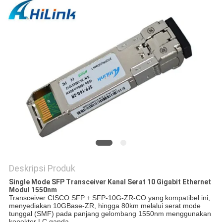
KEBIJAKAN
PRIVASI
Deskripsi Produk
Single Mode SFP Transceiver Kanal Serat 10 Gigabit Ethernet
Modul 1550nm
Transceiver CISCO SFP +
SFP-10G-ZR-CO yang
kompatibel ini,
menyediakan 10GBase-ZR, hingga 80km melalui serat mode
tunggal (SMF) pada panjang gelombang 1550nm menggunakan
konektor LC ganda.