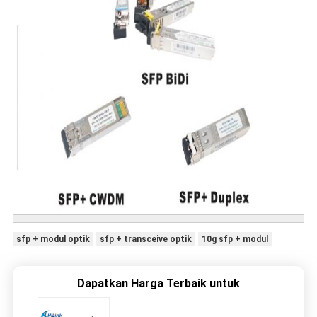
sfp + modul optik
sfp + transceive optik
10g sfp + modul
Dapatkan Harga Terbaik untuk