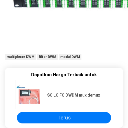
multiplexer DWM
filter DWM
modul DWM
Dapatkan Harga Terbaik untuk
SC LC FC DWDM mux demux
Terus