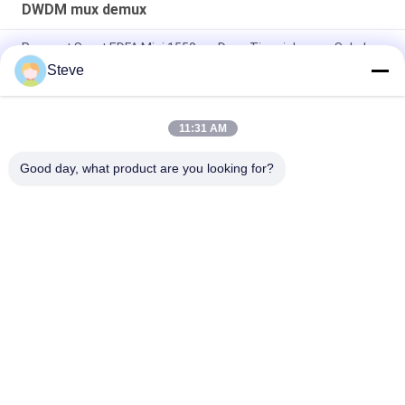
DWDM mux demux
Penguat Serat EDFA Mini 1550nm Daya Tinggi dengan Sakelar
Optik Internal untuk Jaringan CATV dan FTTB
Steve
Mini 1550nm CATV EDFA Penguat Garis Optik Penguat Optik
11:31 AM
Perangkat Pasif AAWG DWDM Mux Demux 40CH Dual Fiber 1U
Rack Mount 19 Inci
Good day, what product are you looking for?
Bad Request
Semua
Modul Transceiver 
Modul Transceiver 
Optik
SFP
SFP + Transceiver 
CWDM Mux Demux 
Modul
Modul
X2 Transceiver 
DWDM Mux Demux
Modul