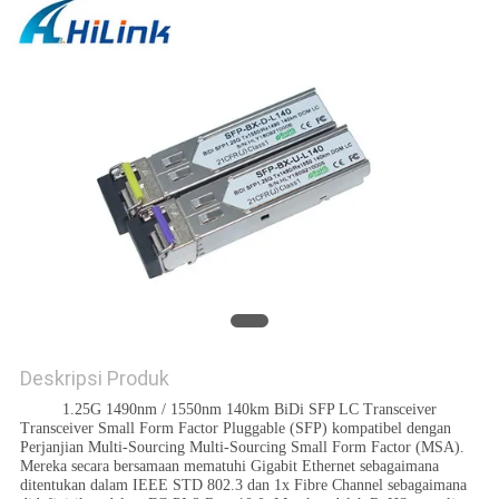
KEBIJAKAN
PRIVASI
Deskripsi Produk
1.25G 1490nm / 1550nm 140km BiDi SFP LC Transceiver
Transceiver Small Form Factor Pluggable (SFP) kompatibel dengan
Perjanjian Multi-Sourcing Multi-Sourcing Small Form Factor (MSA).
Mereka secara bersamaan mematuhi Gigabit Ethernet sebagaimana
ditentukan dalam IEEE STD 802.3 dan 1x Fibre Channel sebagaimana