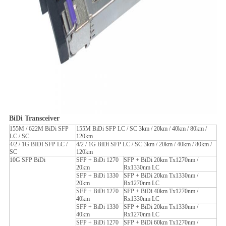
BiDi Transceiver
155M / 622M BiDi SFP
155M BiDi SFP LC / SC 3km / 20km / 40km / 80km /
LC / SC
120km
4/2 / 1G BIDI SFP LC /
4/2 / 1G BiDi SFP LC / SC 3km / 20km / 40km / 80km /
SC
120km
10G SFP BiDi
SFP + BiDi 1270
SFP + BiDi 20km Tx1270nm /
20km
Rx1330nm LC
SFP + BiDi 1330
SFP + BiDi 20km Tx1330nm /
20km
Rx1270nm LC
SFP + BiDi 1270
SFP + BiDi 40km Tx1270nm /
40km
Rx1330nm LC
SFP + BiDi 1330
SFP + BiDi 20km Tx1330nm /
40km
Rx1270nm LC
SFP + BiDi 1270
SFP + BiDi 60km Tx1270nm /