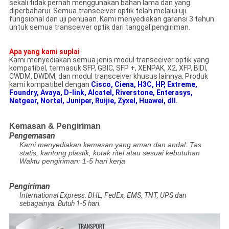
sekali tidak pernah menggunakan bahan lama dan yang
diperbaharui.
Semua transceiver optik telah melalui uji
fungsional dan uji penuaan.
Kami menyediakan garansi 3 tahun
untuk semua transceiver optik dari tanggal pengiriman.
Apa yang kami suplai
Kami menyediakan semua jenis modul transceiver optik yang
kompatibel, termasuk SFP, GBIC, SFP +, XENPAK, X2, XFP, BIDI,
CWDM, DWDM, dan modul transceiver khusus lainnya.
Produk
kami kompatibel dengan
Cisco, Ciena, H3C, HP, Extreme,
Foundry, Avaya, D-link, Alcatel, Riverstone, Enterasys,
Netgear, Nortel, Juniper, Ruijie, Zyxel, Huawei, dll.
Kemasan & Pengiriman
Pengemasan
Kami menyediakan kemasan yang aman dan andal: Tas
statis, kantong plastik, kotak ritel atau sesuai kebutuhan
Waktu pengiriman: 1-5 hari kerja
Pengiriman
International Express: DHL, FedEx, EMS, TNT, UPS dan
sebagainya.
Butuh 1-5 hari.