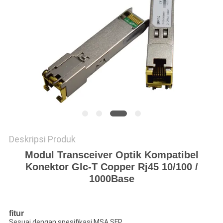
KEBIJAKAN
PRIVASI
Deskripsi Produk
Modul Transceiver Optik Kompatibel
Konektor Glc-T Copper Rj45 10/100 /
1000Base
fitur
Sesuai dengan spesifikasi MSA SFP