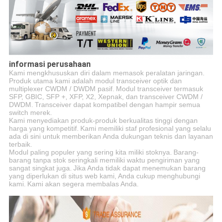
informasi perusahaan
Kami mengkhususkan diri dalam memasok peralatan jaringan.
Produk utama kami adalah modul transceiver optik dan
multiplexer CWDM / DWDM pasif.
Modul transceiver termasuk
SFP, GBIC, SFP +, XFP, X2, Xepnak, dan transceiver CWDM /
DWDM.
Transceiver dapat kompatibel dengan hampir semua
switch merek.
Kami menyediakan produk-produk berkualitas tinggi dengan
harga yang kompetitif.
Kami memiliki staf profesional yang selalu
ada di sini untuk memberikan Anda dukungan teknis dan layanan
terbaik.
Modul paling populer yang sering kita miliki stoknya.
Barang-
barang tanpa stok seringkali memiliki waktu pengiriman yang
sangat singkat juga.
Jika Anda tidak dapat menemukan barang
yang diperlukan di situs web kami, Anda cukup menghubungi
kami.
Kami akan segera membalas Anda.