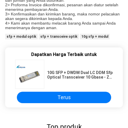
dan jumlah yang Anda butuhkan.
2> Proforma Invoice dikonfirmasi, pesanan akan diatur setelah
menerima pembayaran Anda.
3> Konfirmasikan dan kirimkan barang, maka nomor pelacakan
akan segera dikirimkan kepada Anda.
4> Kami akan membantu melacak barang Anda sampai Anda
menerimanya dengan aman.
sfp + modul optik
sfp + transceive optik
10g sfp + modul
Dapatkan Harga Terbaik untuk
10G SFP + DWDM Dual LC DDM Sfp
Optical Transceiver 10 Gbase - ZR
DWDM CH17 ~ CH61
Terus
Top produk