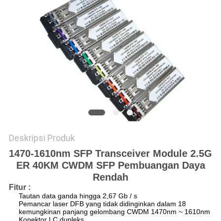
KEBIJAKAN
PRIVASI
Deskripsi Produk
1470-1610nm SFP Transceiver Module 2.5G
ER 40KM CWDM SFP Pembuangan Daya
Rendah
Fitur :
Tautan data ganda hingga 2,67 Gb / s
Pemancar laser DFB yang tidak
didinginkan dalam 18
kemungkinan panjang gelombang CWDM 1470nm ~ 1610nm
Konektor LC dupleks