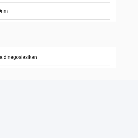
0nm
a dinegosiasikan