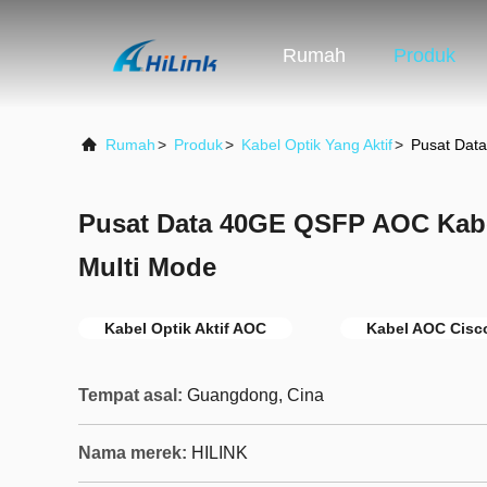
Rumah
Produk
Rumah
>
Produk
>
Kabel Optik Yang Aktif
>
Pusat Data
Pusat Data 40GE QSFP AOC Kabel 
Multi Mode
Kabel Optik Aktif AOC
Kabel AOC Cisc
Tempat asal:
Guangdong, Cina
Nama merek:
HILINK