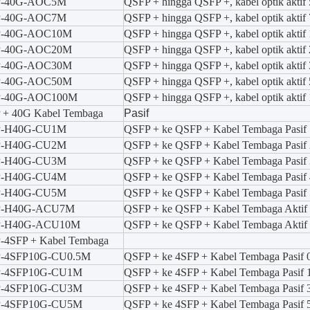
P-40G-AOC5M
QSFP + hingga QSFP +, kabel optik aktif
P-40G-AOC7M
QSFP + hingga QSFP +, kabel optik aktif
P-40G-AOC10M
QSFP + hingga QSFP +, kabel optik akti
P-40G-AOC20M
QSFP + hingga QSFP +, kabel optik akti
P-40G-AOC30M
QSFP + hingga QSFP +, kabel optik akti
P-40G-AOC50M
QSFP + hingga QSFP +, kabel optik akti
P-40G-AOC100M
QSFP + hingga QSFP +, kabel optik akti
+ 40G Kabel Tembaga
Pasif
P-H40G-CU1M
QSFP + ke QSFP + Kabel Tembaga Pasif
P-H40G-CU2M
QSFP + ke QSFP + Kabel Tembaga Pasif
P-H40G-CU3M
QSFP + ke QSFP + Kabel Tembaga Pasif
P-H40G-CU4M
QSFP + ke QSFP + Kabel Tembaga Pasif
P-H40G-CU5M
QSFP + ke QSFP + Kabel Tembaga Pasif
P-H40G-ACU7M
QSFP + ke QSFP + Kabel Tembaga Aktif
P-H40G-ACU10M
QSFP + ke QSFP + Kabel Tembaga Aktif
4SFP + Kabel Tembaga
-4SFP10G-CU0.5M
QSFP + ke 4SFP + Kabel Tembaga Pasif 
-4SFP10G-CU1M
QSFP + ke 4SFP + Kabel Tembaga Pasif
-4SFP10G-CU3M
QSFP + ke 4SFP + Kabel Tembaga Pasif
-4SFP10G-CU5M
QSFP + ke 4SFP + Kabel Tembaga Pasif