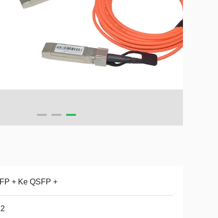
FP + Ke QSFP +
2