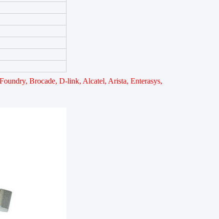
undry, Brocade, D-link, Alcatel, Arista, Enterasys,