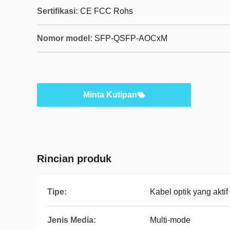
Sertifikasi:
CE FCC Rohs
Nomor model:
SFP-QSFP-AOCxM
Minta Kutipan
Rincian produk
Tipe:
Kabel optik yang aktif
Jenis Media:
Multi-mode