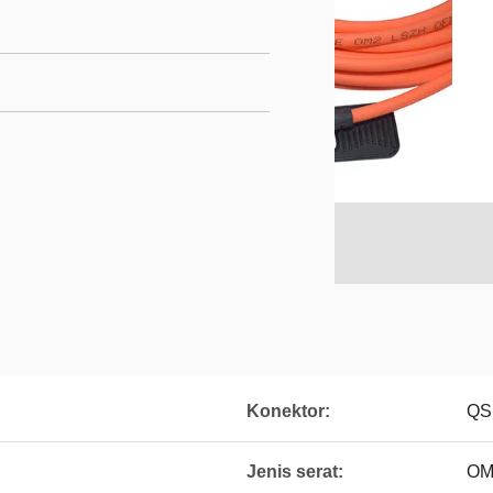
Konektor:
QS
Jenis serat:
OM