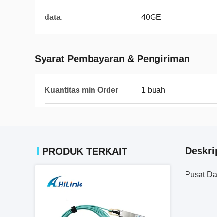
data:
40GE
Syarat Pembayaran & Pengiriman
Kuantitas min Order
1 buah
Deskri
PRODUK TERKAIT
Pusat Da