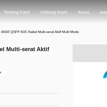
Tentang Kami
Hubungi Kami
Acara
Ind
 40GE QSFP AOC Kabel Multi-serat Aktif Multi Mode
Multi-serat Aktif
o