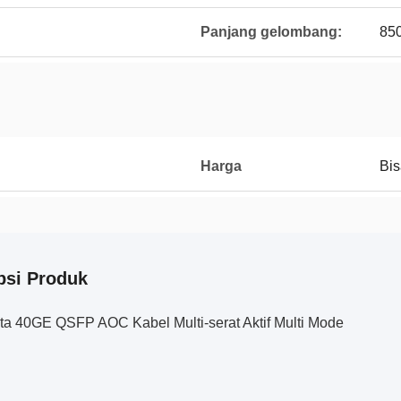
Panjang gelombang:
85
Harga
Bis
psi Produk
ta 40GE QSFP AOC Kabel Multi-serat Aktif Multi Mode