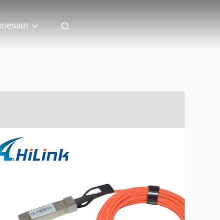
onesian