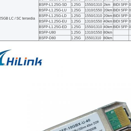
BSFP-L1.25G-SD
1.25G
1550/1310
2km
BIDI SFP
0
BSFP-L1.25G-LU
1.25G
1310/1550
20km
BIDI SFP
0
BSFP-L1.25G-LD
1.25G
1550/1310
20km
BIDI SFP
0
25GB LC / SC tersedia
BSFP-L1.25G-EU
1.25G
1310/1550
40km
BIDI SFP
0
BSFP-L1.25G-ED
1.25G
1550/1310
40km
BIDI SFP
0
BSFP-U80
1.25G
1310/1550
80km
BSFP-D80
1.25G
15501310
80km