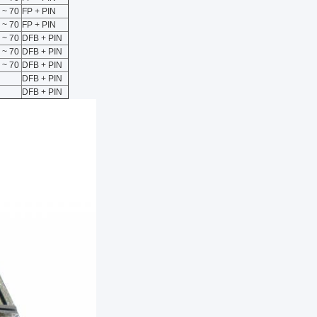
 ~ 70
FP + PIN
 ~ 70
FP + PIN
 ~ 70
DFB + PIN
 ~ 70
DFB + PIN
 ~ 70
DFB + PIN
DFB + PIN
DFB + PIN