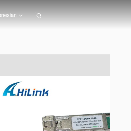
onesian