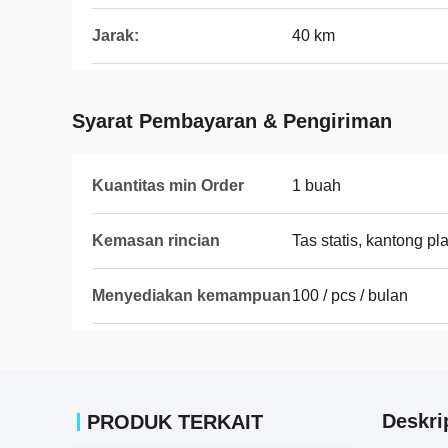
Jarak:
40 km
Syarat Pembayaran & Pengiriman
Kuantitas min Order
1 buah
Kemasan rincian
Tas statis, kantong plas
Menyediakan kemampuan
100 / pcs / bulan
Deskri
PRODUK TERKAIT