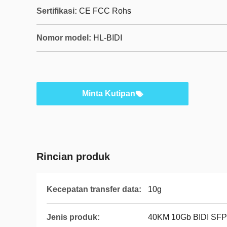
Sertifikasi:
CE FCC Rohs
Nomor model:
HL-BIDI
Minta Kutipan
Rincian produk
Kecepatan transfer data:
10g
Jenis produk:
40KM 10Gb BIDI SFP