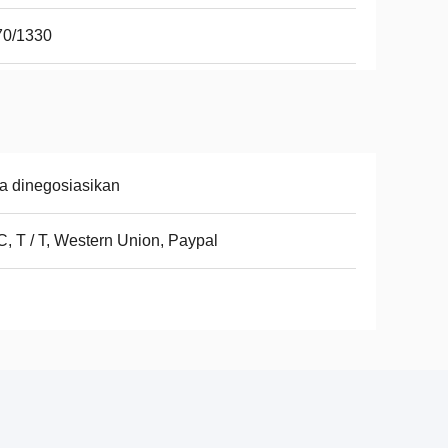
70/1330
a dinegosiasikan
 C, T / T, Western Union, Paypal