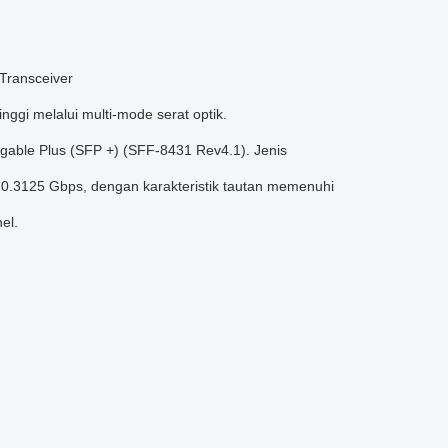
ransceiver
nggi melalui multi-mode serat optik.
ggable Plus (SFP +) (SFF-8431 Rev4.1).
Jenis
a 10.3125 Gbps, dengan karakteristik tautan memenuhi
el.