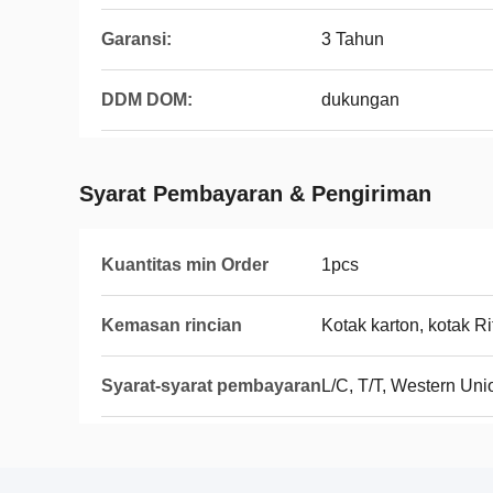
Garansi:
3 Tahun
DDM DOM:
dukungan
Syarat Pembayaran & Pengiriman
Kuantitas min Order
1pcs
Kemasan rincian
Kotak karton, kotak R
Syarat-syarat pembayaran
L/C, T/T, Western Uni