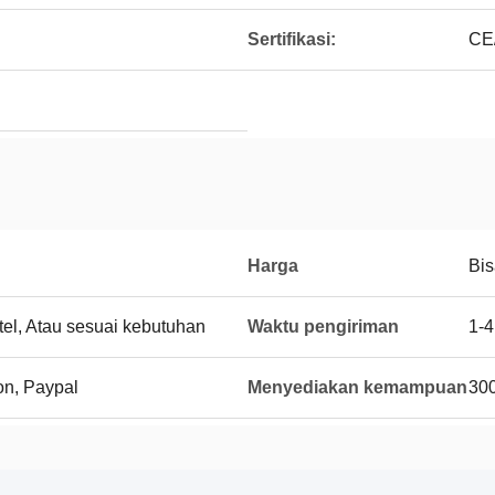
Sertifikasi:
CE
Harga
Bis
itel, Atau sesuai kebutuhan
Waktu pengiriman
1-4
on, Paypal
Menyediakan kemampuan
300