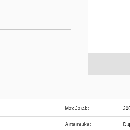
Max Jarak:
30
Antarmuka:
Du