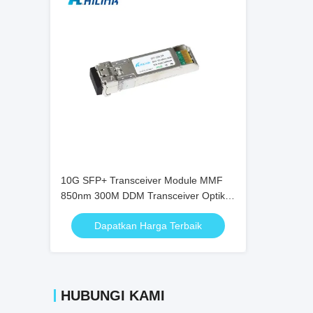
10G SFP+ Transceiver Module MMF
850nm 300M DDM Transceiver Optik
SFP-10G-SR
Dapatkan Harga Terbaik
HUBUNGI KAMI