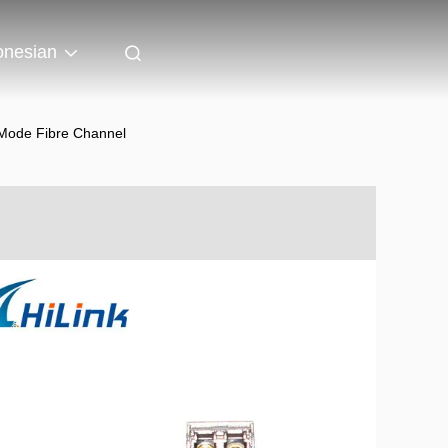
onesian
Mode Fibre Channel