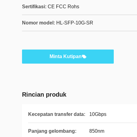
Sertifikasi:
CE FCC Rohs
Nomor model:
HL-SFP-10G-SR
Minta Kutipan
Rincian produk
Kecepatan transfer data:
10Gbps
Panjang gelombang:
850nm