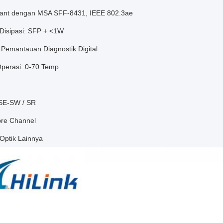
iant dengan MSA SFF-8431, IEEE 802.3ae
 Disipasi: SFP + <1W
 Pemantauan Diagnostik Digital
Operasi: 0-70 Temp
SE-SW / SR
bre Channel
 Optik Lainnya