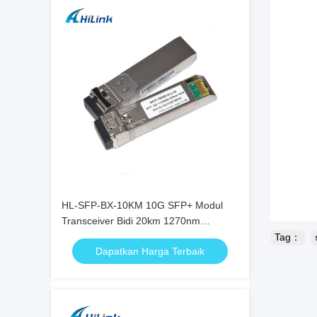
HL-SFP-BX-10KM 10G SFP+ Modul
Transceiver Bidi 20km 1270nm
1330nm LC Connector RoHS
Tag：
Dapatkan Harga Terbaik