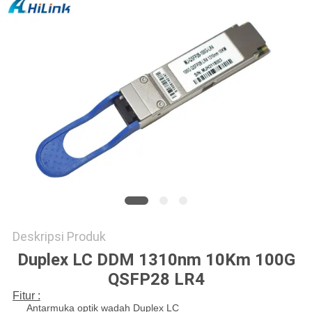
KEBIJAKAN
PRIVASI
Deskripsi Produk
Duplex LC DDM 1310nm 10Km 100G
QSFP28 LR4
Fitur :
Antarmuka optik wadah Duplex LC