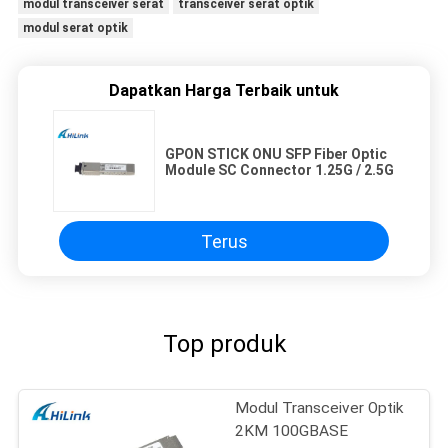
modul transceiver serat
transceiver serat optik
modul serat optik
Dapatkan Harga Terbaik untuk
GPON STICK ONU SFP Fiber Optic
Module SC Connector 1.25G / 2.5G
Terus
Top produk
Modul Transceiver Optik
2KM 100GBASE