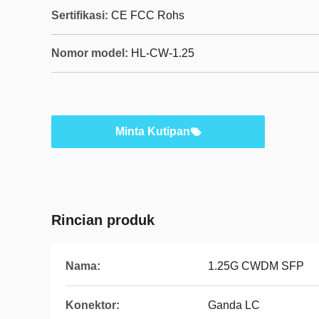
Sertifikasi:
CE FCC Rohs
Nomor model:
HL-CW-1.25
Minta Kutipan
Rincian produk
Nama:
1.25G CWDM SFP
Konektor:
Ganda LC