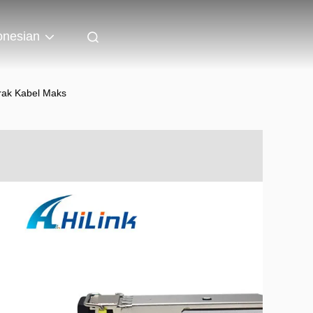
onesian
rak Kabel Maks