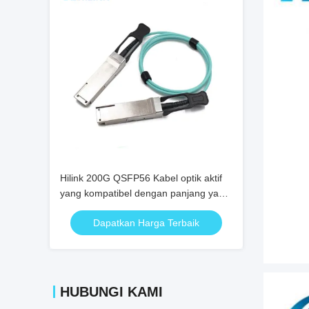
Hilink 200G QSFP56 Kabel optik aktif
yang kompatibel dengan panjang yang
dapat disesuaikan untuk transmisi data
Dapatkan Harga Terbaik
berkecepatan tinggi
HUBUNGI KAMI