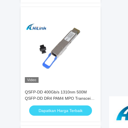
Video
QSFP-DD 400Gb/s 1310nm 500M
QSFP-DD DR4 PAM4 MPO Transceiver
Serat Optik
Dapatkan Harga Terbaik