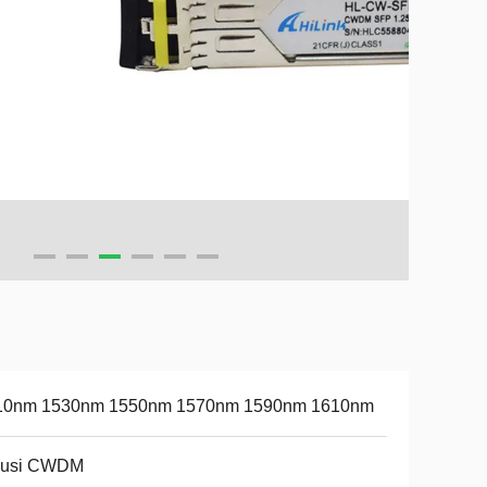
10nm 1530nm 1550nm 1570nm 1590nm 1610nm
lusi CWDM