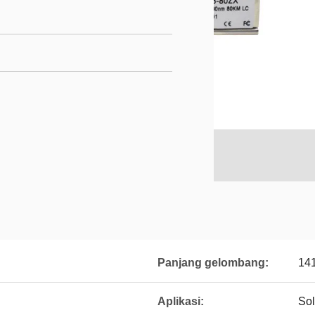
Panjang gelombang:
14
Aplikasi:
So