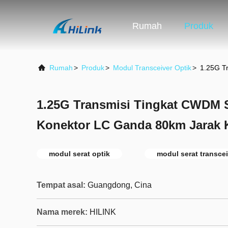
Rumah
Produk
Rumah
>
Produk
>
Modul Transceiver Optik
>
1.25G T
1.25G Transmisi Tingkat CWDM 
Konektor LC Ganda 80km Jarak 
modul serat optik
modul serat transcei
Tempat asal:
Guangdong, Cina
Nama merek:
HILINK