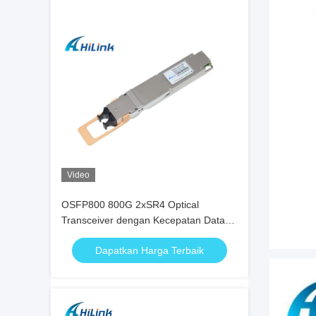
Video
OSFP800 800G 2xSR4 Optical
Transceiver dengan Kecepatan Data
800Gb/s, Transmisi 100m, dan
Dapatkan Harga Terbaik
Konsumsi Daya 15W