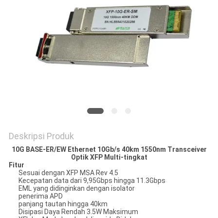
KEBIJAKAN
PRIVASI
Deskripsi Produk
10G BASE-ER/EW Ethernet 10Gb/s 40km 1550nm Transceiver
Optik XFP Multi-tingkat
Fitur
Sesuai dengan XFP MSA Rev 4.5
Kecepatan data dari 9,95Gbps hingga 11.3Gbps
EML yang didinginkan dengan isolator
penerima APD
panjang tautan hingga 40km
Disipasi Daya Rendah 3.5W Maksimum