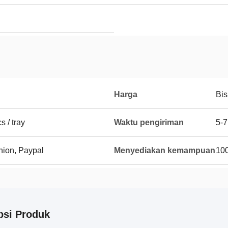
Harga
Bis
 / tray
Waktu pengiriman
5-7
Union, Paypal
Menyediakan kemampuan
100
psi Produk