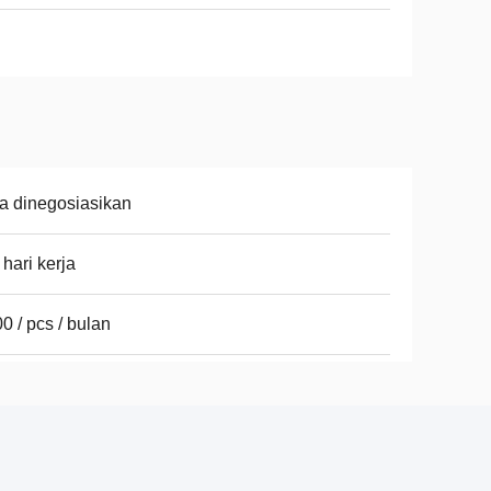
a dinegosiasikan
 hari kerja
0 / pcs / bulan