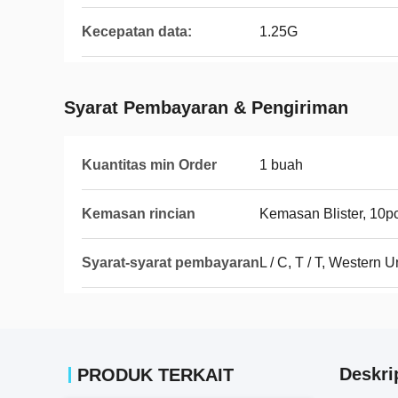
Kecepatan data:
1.25G
Syarat Pembayaran & Pengiriman
Kuantitas min Order
1 buah
Kemasan rincian
Kemasan Blister, 10pcs
Syarat-syarat pembayaran
L / C, T / T, Western 
Deskri
PRODUK TERKAIT