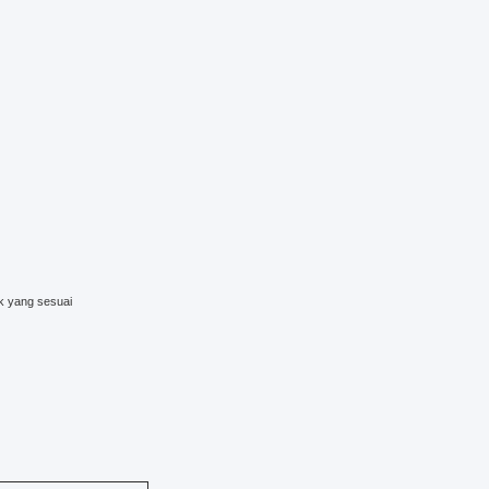
k yang sesuai