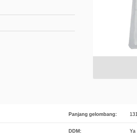
Panjang gelombang:
13
DDM:
Ya