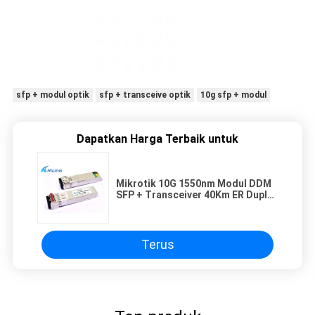
sfp + modul optik
sfp + transceive optik
10g sfp + modul
Dapatkan Harga Terbaik untuk
Mikrotik 10G 1550nm Modul DDM
SFP + Transceiver 40Km ER Duplex
LC Connector
Terus