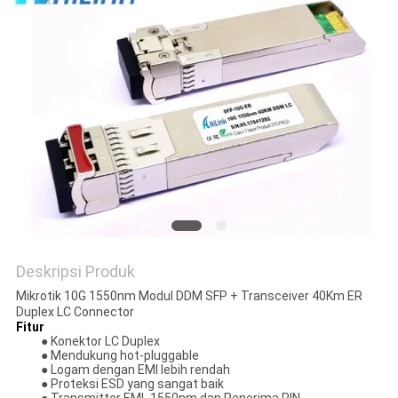
KEBIJAKAN
PRIVASI
Deskripsi Produk
Mikrotik 10G 1550nm Modul DDM SFP + Transceiver 40Km ER
Duplex LC Connector
Fitur
● Konektor LC Duplex
● Mendukung hot-pluggable
● Logam dengan EMI lebih rendah
● Proteksi ESD yang sangat baik